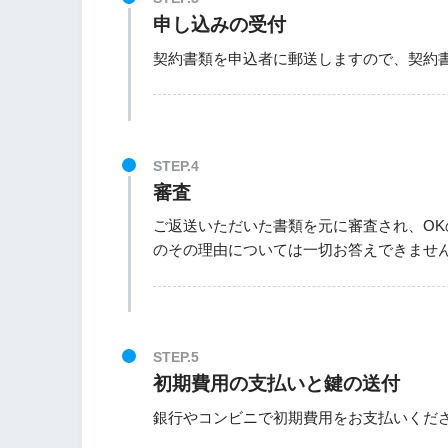
申し込みの受付
契約書類を申込者に郵送しますので、契約
STEP.4
審査
ご返送いただいた書類を元に審査され、O
のその理由については一切お答えできませ
STEP.5
初期費用の支払いと鍵の送付
銀行やコンビニで初期費用をお支払いくだ