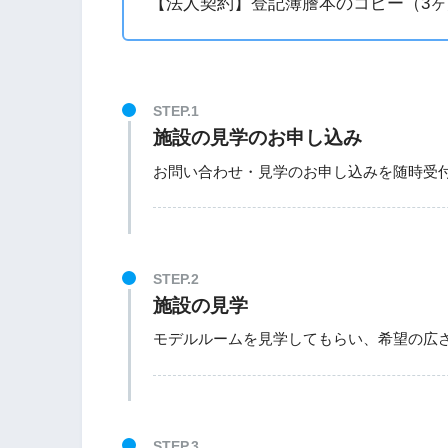
【法人契約】登記簿謄本のコピー（3
STEP.1
施設の見学のお申し込み
お問い合わせ・見学のお申し込みを随時受
STEP.2
施設の見学
モデルルームを見学してもらい、希望の広
STEP.3