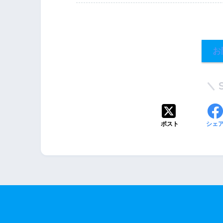
お
ポスト
シェ