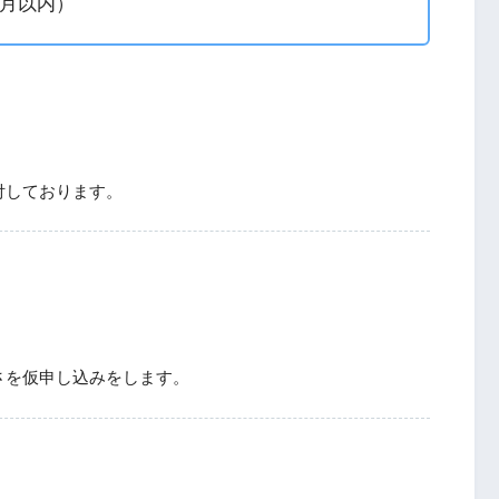
ヶ月以内）
付しております。
さを仮申し込みをします。