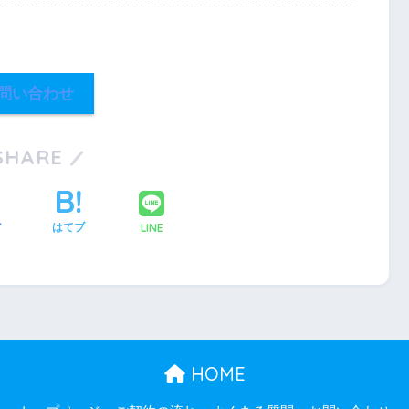
問い合わせ
SHARE
LINE
ア
はてブ
HOME