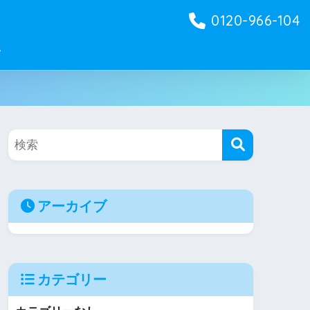
0120-966-104
せ
アーカイブ
カテゴリー